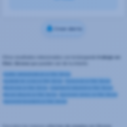
Crear alerta
Otros resultados relacionados con la búsqueda
trabajo en
Olot, Girona
que pueden ser de tu interés:
Auxiliar administrativo/a en Olot, Girona
Ayudante de cocina en Olot, Girona
Carnicero/a en Olot, Girona
Electricista en Olot, Girona
Limpiador/a industrial en Olot, Girona
Mozo/a almacén en Olot, Girona
Operario/a cárnico en Olot, Girona
Operario/a lavandería en Olot, Girona
Descubre las mejores
ofertas de empleo en Girona
.