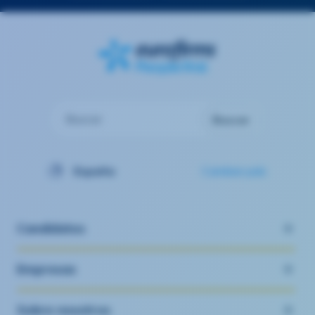
Buscar
Buscar
España
Cambiar país
Candidatos
Empresas
Sobre nosotros