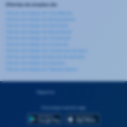
Ofertas de empleo de:
Ofertas de trabajo de Carretillero/a
Ofertas de trabajo de Manipulador/a
Ofertas de trabajo de Operario/a
Ofertas de trabajo de Repartidor/a
Ofertas de trabajo de Camarero/a
Ofertas de trabajo de Cocinero/a
Ofertas de trabajo de Camarero/a de pisos
Ofertas de trabajo de Mozo/a de almacén
Ofertas de trabajo de Limpieza
Ofertas de trabajo de Teleoperador/a
Síguenos
Descarga nuestra app