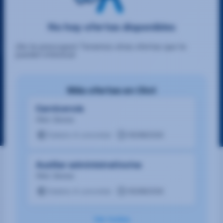
No hay ofertas disponibles
¡No te preocupes! Tenemos otras ofertas que te
pueden interesar
Más ofertas en Olot
Carnicero/a
Olot, Girona
Salario A concretar
05/08/2026
Auxiliar administrativo/va
Olot, Girona
Salario A concretar
05/08/2026
Ver todas