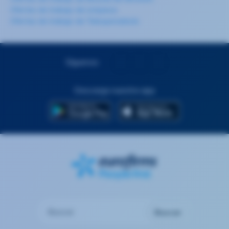
Ofertas de trabajo de Limpieza
Ofertas de trabajo de Teleoperador/a
Síguenos
Descarga nuestra app
Buscar
Buscar