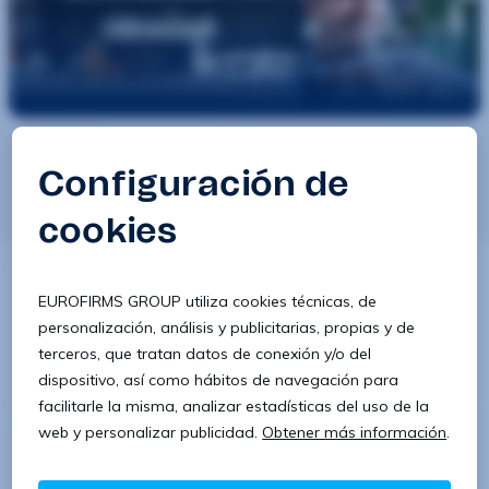
Consulta las ofertas de empleo de
Dependiente/a
en
Orense
y empieza un nuevo puesto laboral muy
pronto con
Eurofirms
, con las mejores condiciones.
Es el momento de encontrar el empleo de tu
especialidad.
Empieza ya tu nuevo reto.