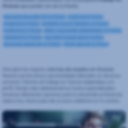
Orense
que pueden ser de tu interés:
Operario/a de producción en Orense
Comercial en Orense
Granjero/a en Orense
Ayudante recursos humanos en Orense
Fontanero/a en Orense
Jefe/a | responsable administrativo en Orense
Limpiador/a en Orense
Operador/a puente grúa en Orense
Operario/a automoción en Orense
Peón/a agrícola en Orense
Descubre las mejores
ofertas de empleo en Orense
.
Nuestro portal ofrece oportunidades laborales en diversos
sectores. Ofertas de trabajo en Orense adaptadas a tu
perfil. Desde roles administrativos hasta especializados,
tenemos diferentes opciones para tu desarrollo profesional.
Aplica hoy mismo para dar un paso adelante en tu carrera.