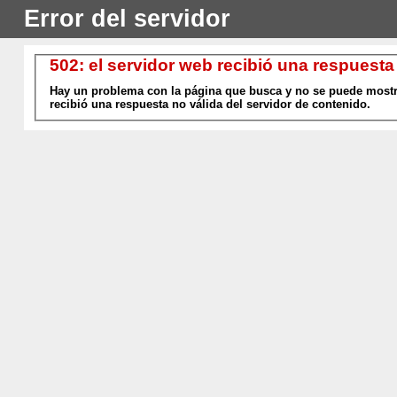
Error del servidor
502: el servidor web recibió una respuesta
Hay un problema con la página que busca y no se puede mostra
recibió una respuesta no válida del servidor de contenido.