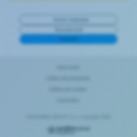
Acceso empresas
Área personal
Contacta
Aviso legal
Política de privacidad
Política de cookies
Canal ético
EUROFIRMS GROUP S.L.U. Copyright 2026