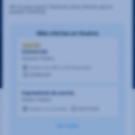
¡No te preocupes! Tenemos otras ofertas que te
pueden interesar
Más ofertas en Huelva
Selección
Comercial
Aracena, Huelva
Salario de 20€ a 21€ Bruto/año
03/08/2026
Captador/a de socios
Huelva, Huelva
Salario A concretar
24/07/2026
Ver todas