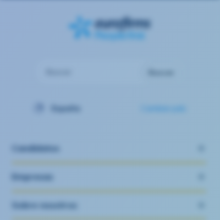
Buscar
Buscar
España
Cambiar país
Candidatos
Empresas
Sobre nosotros