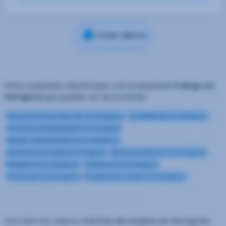
Crear alerta
Otros resultados relacionados con la búsqueda
trabajo en
Zaragoza
que pueden ser de tu interés:
Operario/a de producción en Zaragoza
Carretillero/a en Zaragoza
Técnico/a mantenimiento en Zaragoza
Auxiliar administrativo/a en Zaragoza
Operario/a de metal en Zaragoza
Electromecánico/a en Zaragoza
Plegador/a en Zaragoza
Soldador/a en Zaragoza
Tractorista en Zaragoza
Conductor/a camión en Zaragoza
Descubre las mejores
ofertas de empleo en Zaragoza
.