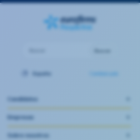
Buscar
Buscar
España
Cambiar país
Candidatos
Empresas
Sobre nosotros