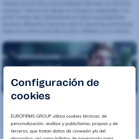
Nuestro portal ofrece oportunidades laborales en diversos
sectores. Ofertas de trabajo en Zaragoza adaptadas a tu
perfil. Desde roles administrativos hasta especializados,
tenemos diferentes opciones para tu desarrollo profesional.
Aplica hoy mismo para dar un paso adelante en tu carrera.