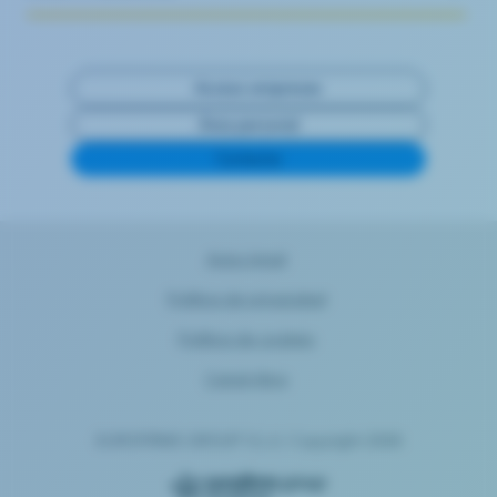
Acceso empresas
Área personal
Contacta
Aviso legal
Política de privacidad
Política de cookies
Canal ético
EUROFIRMS GROUP S.L.U. Copyright 2026