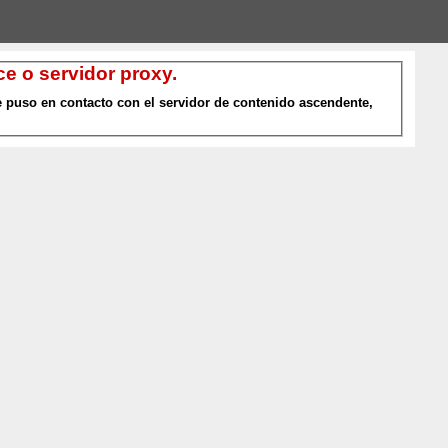
e o servidor proxy.
 puso en contacto con el servidor de contenido ascendente,