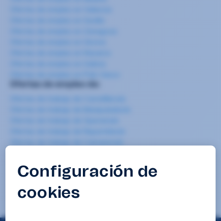
Ofertas de empleo en Valencia
Ofertas de empleo en Sevilla
Ofertas de empleo en Zaragoza
Ofertas de empleo en Girona
Ofertas de empleo en Navarra
Ofertas de empleo en Galicia
Ofertas de empleo en País Vasco
Ofertas de empleo de:
Ofertas de trabajo de Carretillero/a
Ofertas de trabajo de Manipulador/a
Ofertas de trabajo de Operario/a
Ofertas de trabajo de Repartidor/a
Ofertas de trabajo de Camarero/a
Ofertas de trabajo de Cocinero/a
Ofertas de trabajo de Camarero/a de pisos
Ofertas de trabajo de Mozo/a de almacén
Ofertas de trabajo de Limpieza
Ofertas de trabajo de Teleoperador/a