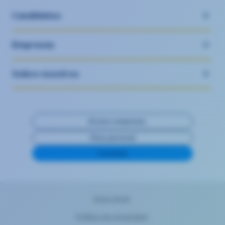
Candidatos
Empresas
Sobre nosotros
Acceso empresas
Área personal
Contacta
Aviso legal
Política de privacidad