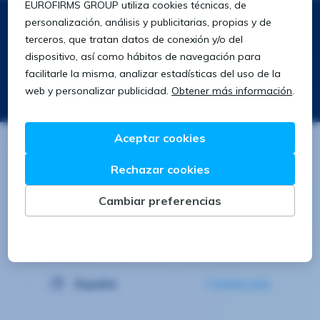
Síguenos
Descarga nuestra app
Buscar
Buscar
España
Cambiar país