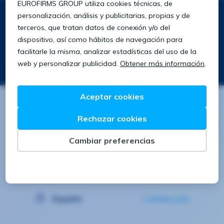
Síguenos
Descarga nuestra app
Buscar
Buscar
España
Cambiar país