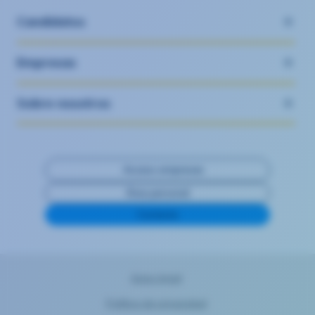
Candidatos
Empresas
Sobre nosotros
Acceso empresas
Área personal
Contacta
Aviso legal
Política de privacidad