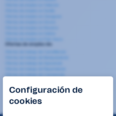
Ofertas de empleo en Valencia
Ofertas de empleo en Sevilla
Ofertas de empleo en Zaragoza
Ofertas de empleo en Girona
Ofertas de empleo en Navarra
Ofertas de empleo en Galicia
Ofertas de empleo en País Vasco
Ofertas de empleo de:
Ofertas de trabajo de Carretillero/a
Ofertas de trabajo de Manipulador/a
Ofertas de trabajo de Operario/a
Ofertas de trabajo de Repartidor/a
Ofertas de trabajo de Camarero/a
Ofertas de trabajo de Cocinero/a
Ofertas de trabajo de Camarero/a de pisos
Ofertas de trabajo de Mozo/a de almacén
Ofertas de trabajo de Limpieza
Ofertas de trabajo de Teleoperador/a