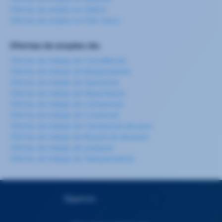
Ofertas de empleo en Galicia
Ofertas de empleo en País Vasco
Ofertas de empleo de:
Ofertas de trabajo de Carretillero/a
Ofertas de trabajo de Manipulador/a
Ofertas de trabajo de Operario/a
Ofertas de trabajo de Repartidor/a
Ofertas de trabajo de Camarero/a
Ofertas de trabajo de Cocinero/a
Ofertas de trabajo de Camarero/a de pisos
Ofertas de trabajo de Mozo/a de almacén
Ofertas de trabajo de Limpieza
Ofertas de trabajo de Teleoperador/a
Síguenos