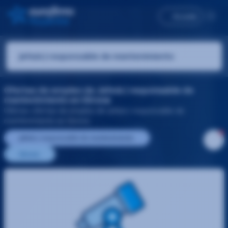
Accede
Ofertas de empleo de Jefe/a | responsable de
mantenimiento en Girona
Últimas ofertas de empleo de Jefe/a | responsable de
mantenimiento en Girona
Jefe/a | responsable de mantenimiento
Girona