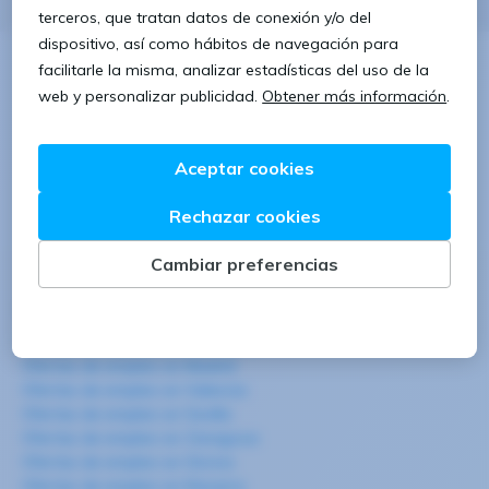
Consulta las ofertas de trabajo de
Jefe/a |
responsable de mantenimiento
en
Girona
y
empieza un nuevo puesto de empleo cerca de ti, con
las mejores condiciones. Es el momento de encontrar
el empleo de tu especialidad.
Empieza ya tu nuevo
reto.
Ofertas de empleo en:
Ofertas de empleo en Barcelona
Ofertas de empleo en Madrid
Ofertas de empleo en Valencia
Ofertas de empleo en Sevilla
Ofertas de empleo en Zaragoza
Ofertas de empleo en Girona
Ofertas de empleo en Navarra