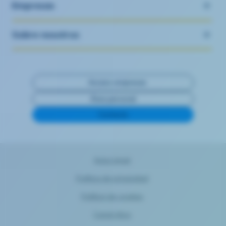
Empresas
Sobre nosotros
Acceso empresas
Área personal
Contacta
Aviso legal
Política de privacidad
Política de cookies
Canal ético