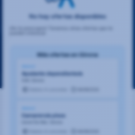
No hay ofertas disponibles
¡No te preocupes! Tenemos otras ofertas que te
pueden interesar
Más ofertas en Girona
¡Nueva!
Ayudante dependiente/a
Salt, Girona
Salario A concretar
06/08/2026
¡Nueva!
Camarero/a pisos
Lloret De Mar, Girona
Salario A concretar
06/08/2026