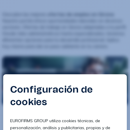
Descubre las mejores
ofertas de empleo en Girona
.
Nuestro portal ofrece oportunidades laborales en diversos
sectores. Ofertas de trabajo en Girona adaptadas a tu perfil.
Desde roles administrativos hasta especializados, tenemos
diferentes opciones para tu desarrollo profesional. Aplica
hoy mismo para dar un paso adelante en tu carrera.