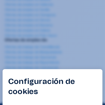
Ofertas de empleo en Valencia
Ofertas de empleo en Sevilla
Ofertas de empleo en Zaragoza
Ofertas de empleo en Girona
Ofertas de empleo en Navarra
Ofertas de empleo en Galicia
Ofertas de empleo en País Vasco
Ofertas de empleo de:
Ofertas de trabajo de Carretillero/a
Ofertas de trabajo de Manipulador/a
Ofertas de trabajo de Operario/a
Ofertas de trabajo de Repartidor/a
Ofertas de trabajo de Camarero/a
Ofertas de trabajo de Cocinero/a
Ofertas de trabajo de Camarero/a de pisos
Ofertas de trabajo de Mozo/a de almacén
Ofertas de trabajo de Limpieza
Ofertas de trabajo de Teleoperador/a