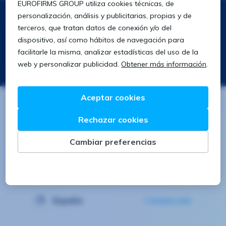
Síguenos
Descarga nuestra app
Buscar
Buscar
España
Cambiar país