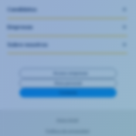
Candidatos
Empresas
Sobre nosotros
Acceso empresas
Área personal
Contacta
Aviso legal
Política de privacidad