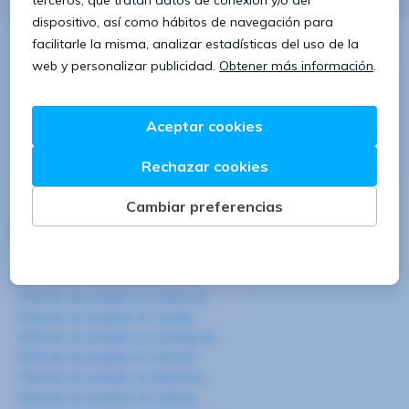
Consulta las vacantes de empleo de
Mecanizador/a
en
Girona
. Encuentra el puesto de trabajo cerca de
ti, con las mejores condiciones. Es el momento de
encontrar el empleo de tu especialidad.
Empieza ya
tu nuevo reto.
Ofertas de empleo en:
Ofertas de empleo en Barcelona
Ofertas de empleo en Madrid
Ofertas de empleo en Valencia
Ofertas de empleo en Sevilla
Ofertas de empleo en Zaragoza
Ofertas de empleo en Girona
Ofertas de empleo en Navarra
Ofertas de empleo en Galicia