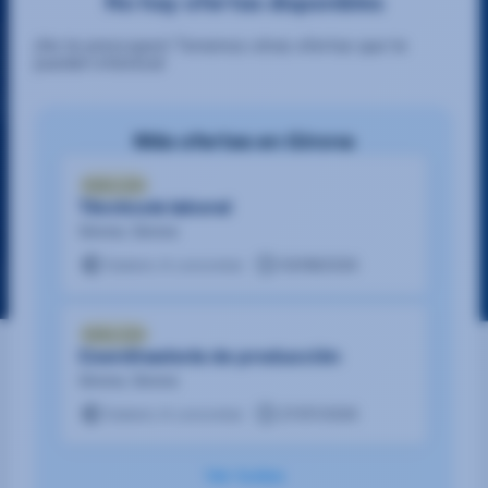
No hay ofertas disponibles
¡No te preocupes! Tenemos otras ofertas que te
pueden interesar
Más ofertas en Girona
Selección
Técnico/a laboral
Girona, Girona
Salario A concretar
03/08/2026
Selección
Coordinador/a de producción
Girona, Girona
Salario A concretar
27/07/2026
Ver todas