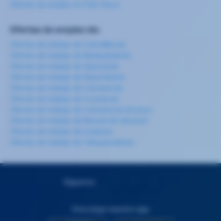
Ofertas de empleo en País Vasco
Ofertas de empleo de:
Ofertas de trabajo de Carretillero/a
Ofertas de trabajo de Manipulador/a
Ofertas de trabajo de Operario/a
Ofertas de trabajo de Repartidor/a
Ofertas de trabajo de Camarero/a
Ofertas de trabajo de Cocinero/a
Ofertas de trabajo de Camarero/a de pisos
Ofertas de trabajo de Mozo/a de almacén
Ofertas de trabajo de Limpieza
Ofertas de trabajo de Teleoperador/a
Síguenos
Descarga nuestra app