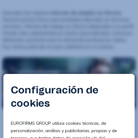
Descubre las mejores
ofertas de empleo en Girona
.
Nuestro portal ofrece oportunidades laborales en diversos
sectores. Ofertas de trabajo en Girona adaptadas a tu perfil.
Desde roles administrativos hasta especializados, tenemos
diferentes opciones para tu desarrollo profesional. Aplica
hoy mismo para dar un paso adelante en tu carrera.