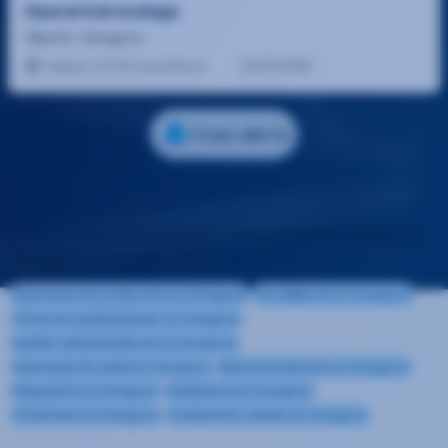
Operario/a bodega
Alpartir, Zaragoza
Salario 9,71€ bruto/hora
21/07/2026
Crear alerta
Otros resultados relacionados con la búsqueda
trabajo en
Zaragoza
que pueden ser de tu interés:
Operario/a de producción en Zaragoza
Carretillero/a en Zaragoza
Técnico/a mantenimiento en Zaragoza
Auxiliar administrativo/a en Zaragoza
Operario/a de metal en Zaragoza
Electromecánico/a en Zaragoza
Plegador/a en Zaragoza
Soldador/a en Zaragoza
Tractorista en Zaragoza
Conductor/a camión en Zaragoza