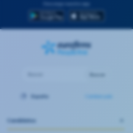
Descarga nuestra app
Buscar
Buscar
España
Cambiar país
Candidatos