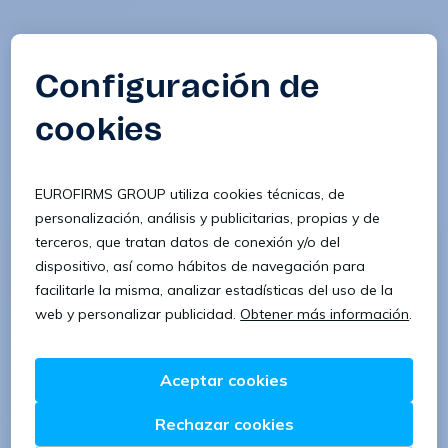
Descubre ofertas de empleo de
Operario/a bodega
en
Zaragoza
en
Eurofirms
. Nuevas ofertas cada dia,
encuentra el puesto laboral muy pronto con
Eurofirms
, con las mejores condiciones. Es el
momento de encontrar el empleo de tu especialidad.
Empieza ya tu nuevo reto.
Ofertas de empleo en:
Ofertas de empleo en Barcelona
Ofertas de empleo en Madrid
Ofertas de empleo en Valencia
Ofertas de empleo en Sevilla
Ofertas de empleo en Zaragoza
Ofertas de empleo en Girona