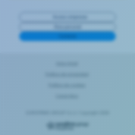
Acceso empresas
Área personal
Contacta
Aviso legal
Política de privacidad
Política de cookies
Canal ético
EUROFIRMS GROUP S.L.U. Copyright 2026