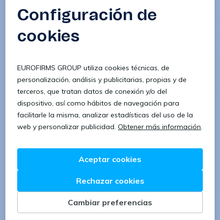
en
Olot, Girona
y empieza un nuevo reto profesional
cerca de ti, con las mejores condiciones. Es el
momento de encontrar el empleo de tu especialidad.
Empieza ya tu nuevo reto.
Ofertas de empleo en:
Ofertas de empleo en Barcelona
Ofertas de empleo en Madrid
Ofertas de empleo en Valencia
Ofertas de empleo en Sevilla
Ofertas de empleo en Zaragoza
Ofertas de empleo en Girona
Ofertas de empleo en Navarra
Ofertas de empleo en Galicia
Ofertas de empleo en País Vasco
Ofertas de empleo de: