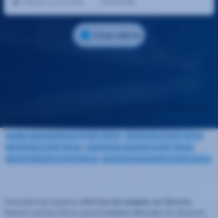
Salario a concretar
27/07/2026
Crear alerta
Otros resultados relacionados con la búsqueda
trabajo en
Olot, Girona
que pueden ser de tu interés:
Auxiliar administrativo/a en Olot, Girona
Carnicero/a en Olot, Girona
Electricista en Olot, Girona
Limpiador/a industrial en Olot, Girona
Mozo/a almacén en Olot, Girona
Operario/a lavandería en Olot, Girona
Descubre las mejores
ofertas de empleo en Girona
.
Nuestro portal ofrece oportunidades laborales en diversos