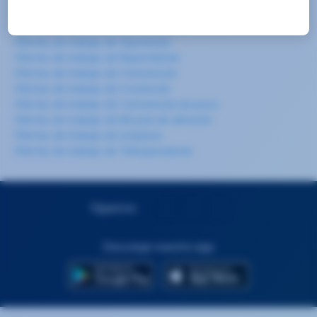
Ofertas de trabajo de Carretillero/a
Ofertas de trabajo de Manipulador/a
Ofertas de trabajo de Operario/a
Ofertas de trabajo de Repartidor/a
Ofertas de trabajo de Camarero/a
Ofertas de trabajo de Cocinero/a
Ofertas de trabajo de Camarero/a de pisos
Ofertas de trabajo de Mozo/a de almacén
Ofertas de trabajo de Limpieza
Ofertas de trabajo de Teleoperador/a
Síguenos
Descarga nuestra app