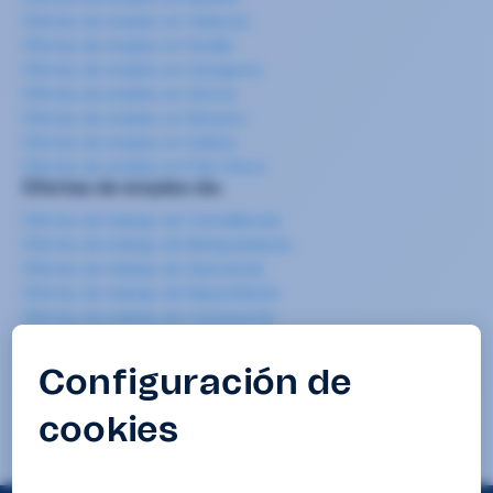
Ofertas de empleo en Valencia
Ofertas de empleo en Sevilla
Ofertas de empleo en Zaragoza
Ofertas de empleo en Girona
Ofertas de empleo en Navarra
Ofertas de empleo en Galicia
Ofertas de empleo en País Vasco
Ofertas de empleo de:
Ofertas de trabajo de Carretillero/a
Ofertas de trabajo de Manipulador/a
Ofertas de trabajo de Operario/a
Ofertas de trabajo de Repartidor/a
Ofertas de trabajo de Camarero/a
Ofertas de trabajo de Cocinero/a
Ofertas de trabajo de Camarero/a de pisos
Ofertas de trabajo de Mozo/a de almacén
Ofertas de trabajo de Limpieza
Ofertas de trabajo de Teleoperador/a