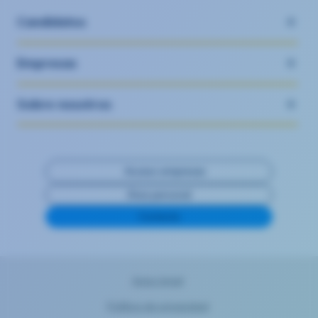
Candidatos
Empresas
Sobre nosotros
Acceso empresas
Área personal
Contacta
Aviso legal
Política de privacidad