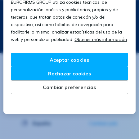
Síguenos
Descarga nuestra app
Buscar
Buscar
España
Cambiar país