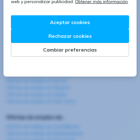
condiciones. Es el momento de encontrar el empleo
de tu especialidad.
Empieza ya tu nuevo reto.
Ofertas de empleo en:
Ofertas de empleo en Barcelona
Ofertas de empleo en Madrid
Ofertas de empleo en Valencia
Ofertas de empleo en Sevilla
Ofertas de empleo en Zaragoza
Ofertas de empleo en Girona
Ofertas de empleo en Navarra
Ofertas de empleo en Galicia
Ofertas de empleo en País Vasco
Ofertas de empleo de:
Ofertas de trabajo de Carretillero/a
Ofertas de trabajo de Manipulador/a