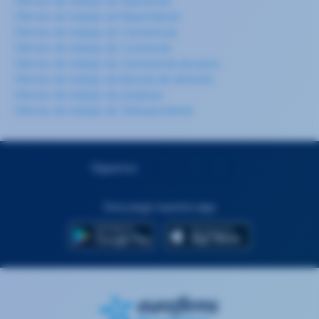
Ofertas de trabajo de Operario/a
Ofertas de trabajo de Repartidor/a
Ofertas de trabajo de Camarero/a
Ofertas de trabajo de Cocinero/a
Ofertas de trabajo de Camarero/a de pisos
Ofertas de trabajo de Mozo/a de almacén
Ofertas de trabajo de Limpieza
Ofertas de trabajo de Teleoperador/a
Síguenos
Descarga nuestra app