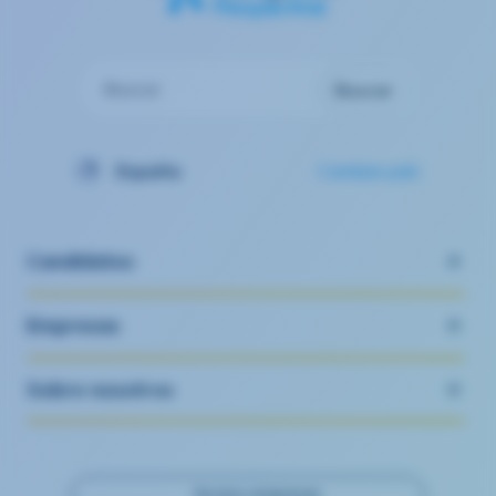
Buscar
Buscar
España
Cambiar país
Candidatos
Empresas
Sobre nosotros
Acceso empresas