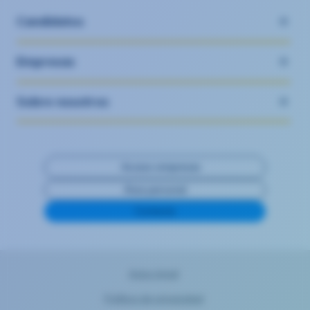
Candidatos
Empresas
Sobre nosotros
Acceso empresas
Área personal
Contacta
Aviso legal
Política de privacidad