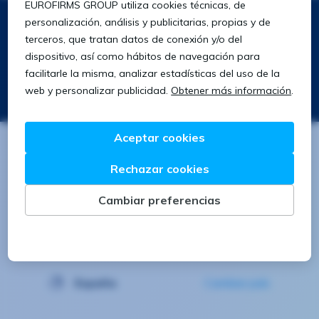
Síguenos
Descarga nuestra app
Buscar
Buscar
España
Cambiar país