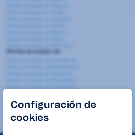
Ofertas de empleo en Valencia
Ofertas de empleo en Sevilla
Ofertas de empleo en Zaragoza
Ofertas de empleo en Girona
Ofertas de empleo en Navarra
Ofertas de empleo en Galicia
Ofertas de empleo en País Vasco
Ofertas de empleo de:
Ofertas de trabajo de Carretillero/a
Ofertas de trabajo de Manipulador/a
Ofertas de trabajo de Operario/a
Ofertas de trabajo de Repartidor/a
Ofertas de trabajo de Camarero/a
Ofertas de trabajo de Cocinero/a
Ofertas de trabajo de Camarero/a de pisos
Ofertas de trabajo de Mozo/a de almacén
Ofertas de trabajo de Limpieza
Ofertas de trabajo de Teleoperador/a