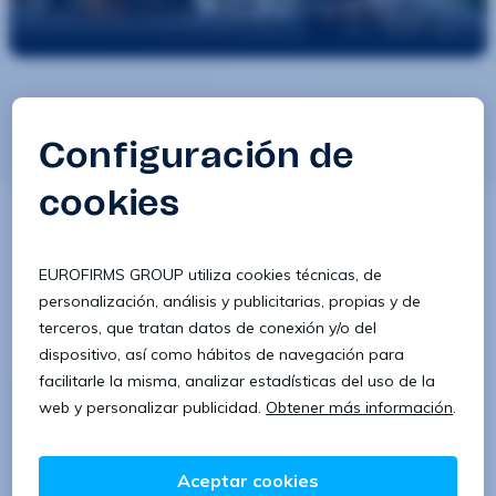
¡Manos a la obra! Busca ofertas de empleo de
Encargado/a de turno
en
Zaragoza
. Encuentra el
puesto de empleo cerca de ti, con las mejores
condiciones. Es el momento de encontrar el empleo
de tu especialidad.
Empieza ya tu nuevo reto.
Ofertas de empleo en:
Ofertas de empleo en Barcelona