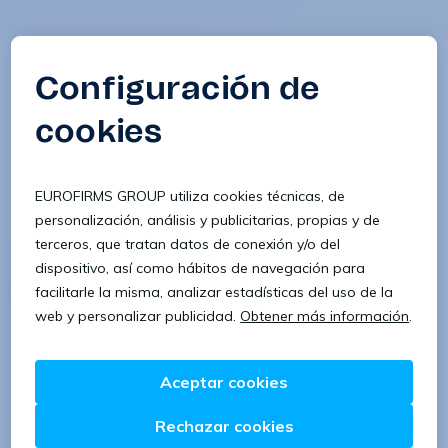
Accede a las ofertas de trabajo de
Encargado/a de
turno
en
Zaragoza
en
Eurofirms
. Nuevas ofertas
cada dia, encuentra el puesto laboral muy pronto
con
Eurofirms
, con las mejores condiciones. Es el
momento de encontrar el empleo de tu especialidad.
Empieza ya tu nuevo reto.
Ofertas de empleo en:
Ofertas de empleo en Barcelona
Ofertas de empleo en Madrid
Ofertas de empleo en Valencia
Ofertas de empleo en Sevilla
Ofertas de empleo en Zaragoza
Ofertas de empleo en Girona