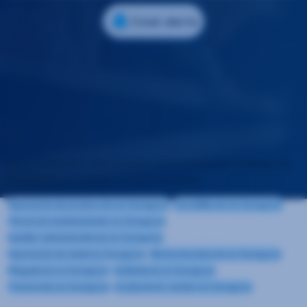
Crear alerta
Otros resultados relacionados con la búsqueda
trabajo en
Zaragoza
que pueden ser de tu interés:
Operario/a de producción en Zaragoza
Carretillero/a en Zaragoza
Técnico/a mantenimiento en Zaragoza
Auxiliar administrativo/a en Zaragoza
Operario/a de metal en Zaragoza
Electromecánico/a en Zaragoza
Plegador/a en Zaragoza
Soldador/a en Zaragoza
Tractorista en Zaragoza
Conductor/a camión en Zaragoza