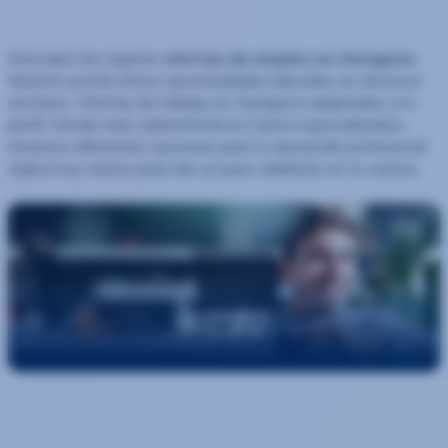
Descubre las mejores
ofertas de empleo en Zaragoza
.
Nuestro portal ofrece oportunidades laborales en diversos
sectores. Ofertas de trabajo en Zaragoza adaptadas a tu
perfil. Desde roles administrativos hasta especializados,
tenemos diferentes opciones para tu desarrollo profesional.
Aplica hoy mismo para dar un paso adelante en tu carrera.