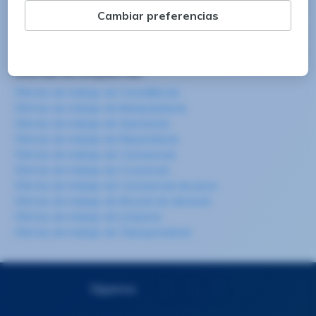
Ofertas de empleo en Navarra
Ofertas de empleo en Galicia
Ofertas de empleo en País Vasco
Ofertas de empleo de:
Ofertas de trabajo de Carretillero/a
Ofertas de trabajo de Manipulador/a
Ofertas de trabajo de Operario/a
Ofertas de trabajo de Repartidor/a
Ofertas de trabajo de Camarero/a
Ofertas de trabajo de Cocinero/a
Ofertas de trabajo de Camarero/a de pisos
Ofertas de trabajo de Mozo/a de almacén
Ofertas de trabajo de Limpieza
Ofertas de trabajo de Teleoperador/a
Síguenos