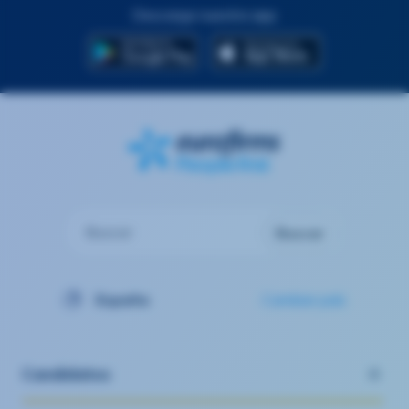
Descarga nuestra app
Buscar
Buscar
España
Cambiar país
Candidatos