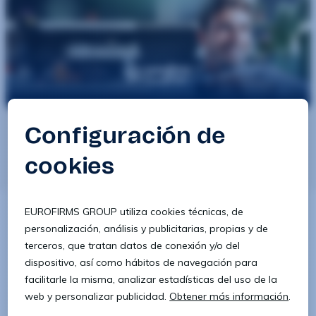
Descubre ofertas de empleo de
Operario/a de
máquina
en
Sant Joan Les Fonts, Girona
. Encuentra
el puesto laboral cerca de ti, con las mejores
condiciones. Es el momento de encontrar el empleo
de tu especialidad.
Empieza ya tu nuevo reto.