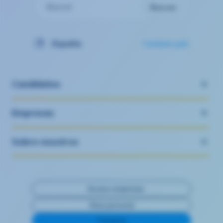
Buscar
Buscar
España
Cambiar país
Candidatos
Empresas
Sobre nosotros
Acceso empresas
Área personal
Contacta