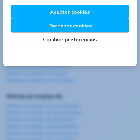
Ofertas de empleo en:
Ofertas de empleo en Barcelona
Ofertas de empleo en Madrid
Ofertas de empleo en Valencia
Ofertas de empleo en Sevilla
Ofertas de empleo en Zaragoza
Ofertas de empleo en Girona
Ofertas de empleo en Navarra
Ofertas de empleo en Galicia
Ofertas de empleo en País Vasco
Ofertas de empleo de:
Ofertas de trabajo de Carretillero/a
Ofertas de trabajo de Manipulador/a
Ofertas de trabajo de Operario/a
Ofertas de trabajo de Repartidor/a
Ofertas de trabajo de Camarero/a